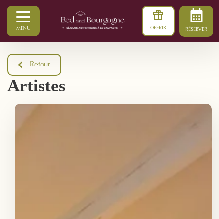
OFFRIR
MENU
RÉSERVER
Retour
Artistes