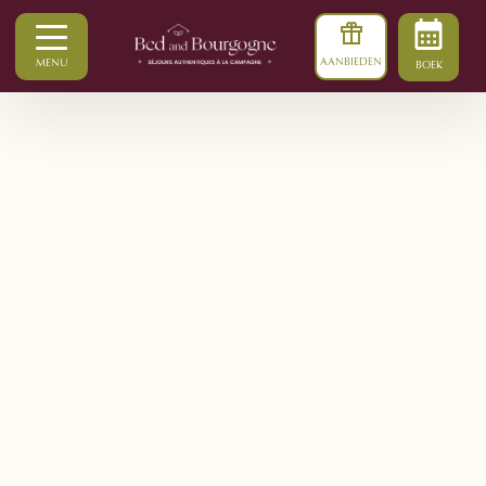
AANBIEDEN
MENU
BOEK